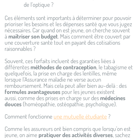
de l’optique ?
Ces éléments sont importants à déterminer pour pouvoir
prioriser les besoins et les dépenses santé que vous jugez
nécessaires. Car quand on est jeune, on cherche souvent
à
maîtriser son budget
. Mais comment être couvert par
une couverture santé tout en payant des cotisations
raisonnables ?
Souvent, ces forfaits incluent des garanties liées à
différentes
méthodes de contraception
, le tabagisme et
quelquefois, la prise en charge des lentilles, même
lorsque l’Assurance maladie ne verse aucun
remboursement. Mais cela peut aller bien au-delà : des
formules avantageuses
pour les jeunes existent
aussi, comme des prises en charge sur des
médecines
douces
(homéopathie, ostéopathie, psychologue).
Comment fonctionne
une mutuelle étudiante
?
Comme les assureurs ont bien compris que lorsqu’on est
jeune, on aime
pratiquer des activités diverses
, sachez