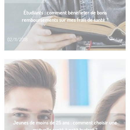
Étudiants : comment bénéficier de bons
remboursements sur mes frais de santé ?
02/11/2018
Lire
Jeunes de moins de 25 ans : comment choisir une
mutuelle santé à petit budget ?