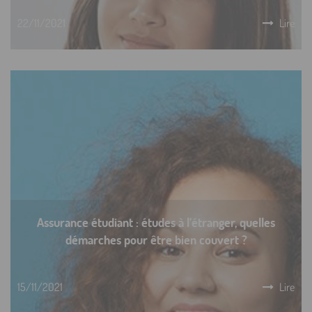
22/11/2021
Lire
Assurance étudiant : études à l’étranger, quelles
démarches pour être bien couvert ?
15/11/2021
Lire