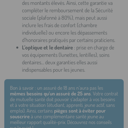
des montants élevés. Ainsi, cette garantie va
compléter le remboursement de la Sécurité
sociale (plafonné à 80%), mais peut aussi
inclure les frais de confort (chambre
individuelle) ou encore les dépassements
d’honoraires pratiqués par certains praticiens.
L’optique et le dentaire
: prise en charge de
vos équipements (lunettes, lentilles), soins
dentaires… deux garanties elles aussi
indispensables pour les jeunes.
Bon à savoir : un assuré de 18 ans n’aura pas les
mêmes besoins qu’un assuré de 25 ans
. Votre contrat
de mutuelle santé doit pouvoir s’adapter à vos besoins
et à votre situation (étudiant, apprenti, jeune actif, sans
emploi). Ainsi, certains
pièges sont à éviter pour
souscrire
à une complémentaire santé jeune au
meilleur rapport qualité-prix. Découvrez nos conseils
sur le sujet !