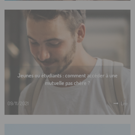
Jeunes ou étudiants : comment accéder à une
mutuelle pas chère ?
09/11/2021
Lire