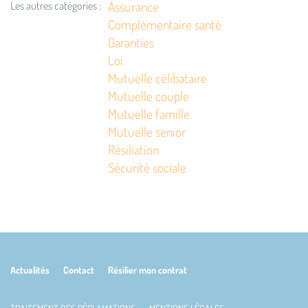
Assurance
Les autres catégories :
Complémentaire santé
Garanties
Loi
Mutuelle célibataire
Mutuelle couple
Mutuelle famille
Mutuelle senior
Résiliation
Sécurité sociale
Actualités
Contact
Résilier mon contrat