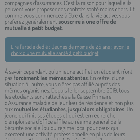
compagnies d’assurances. C’est la raison pour laquelle ils
peuvent vous proposer des contrats santé moins chers. Et
comme vous commencez à être dans la vie active, vous
préférez généralement
souscrire à une offre de
mutuelle à petit budget
.
Lire l'article dédié :
Jeunes de moins de 25 ans : avoir le
choix d'une mutuelle santé à petit budget
À savoir cependant qu’un jeune actif et un étudiant n’ont
pas
forcément les mêmes attentes
. En outre, d’une
situation à l’autre, vous n’êtes pas affilié auprès des
mêmes organismes. Depuis le 1er septembre 2019, tous
les étudiants sont rattachés à la Caisse Primaire
d’Assurance maladie de leur lieu de résidence et non plus
aux
mutuelles étudiantes, jusqu’alors obligatoires
. Un
jeune qui finit ses études et qui est en recherche
d’emploi sera d’office affilié au régime général de la
Sécurité sociale (ou du régime local pour ceux qui
exercent une activité professionnelle en plus de leurs