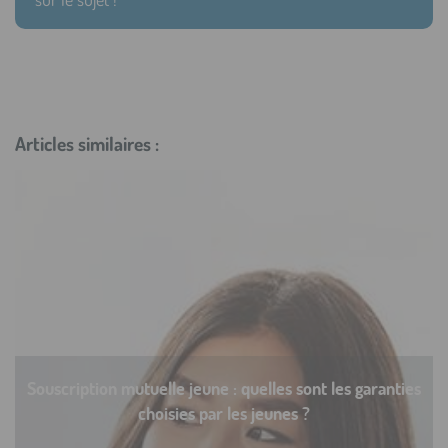
Articles similaires :
Souscription mutuelle jeune : quelles sont les garanties
choisies par les jeunes ?