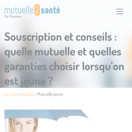
Souscription et conseils :
quelle mutuelle et quelles
garanties choisir lorsqu’on
est jeune ?
›
›
Mutuelle jeune
Accueil
Actualités