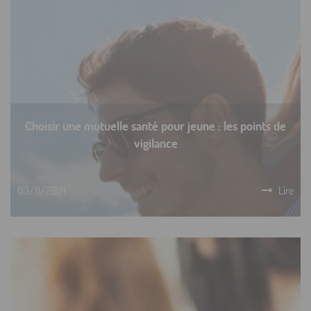
Choisir une mutuelle santé pour jeune : les points de
vigilance
03/11/2021
Lire